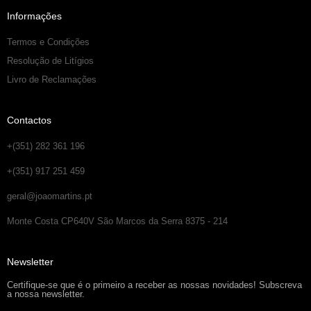
Informações
Termos e Condições
Resolução de Litígios
Livro de Reclamações
Contactos
+(351) 282 361 196
+(351) 917 251 459
geral@joaomartins.pt
Monte Costa CP640V São Marcos da Serra 8375 - 214
Newsletter
Certifique-se que é o primeiro a receber as nossas novidades! Subscreva
a nossa newsletter.