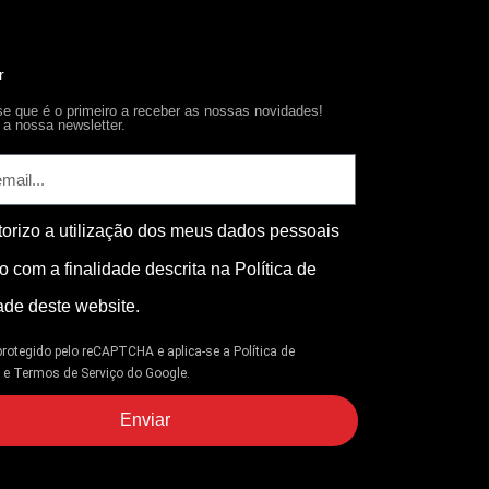
r
-se que é o primeiro a receber as nossas novidades!
a nossa newsletter.
torizo a utilização dos meus dados pessoais
o com a finalidade descrita na Política de
ade deste website.
 protegido pelo reCAPTCHA e aplica-se
a Política de
e
e
Termos de Serviço
do Google.
Enviar