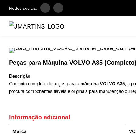
Redes sociais:
Peças para Máquina VOLVO A35 (Completo
Descrição
Conjunto completo de peças para a
máquina VOLVO A35
, rep
procura componentes fiáveis e originais para manutenção ou re
Informação adicional
Marca
VO