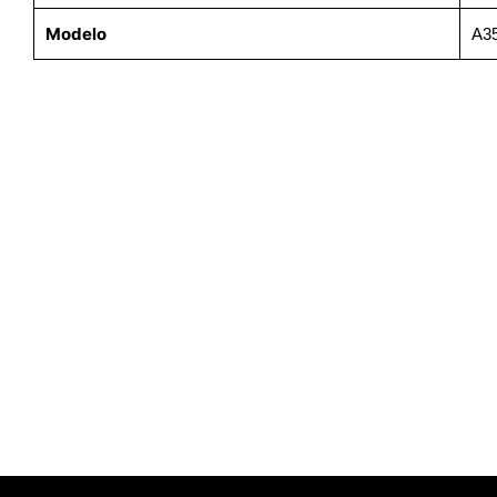
Modelo
A3