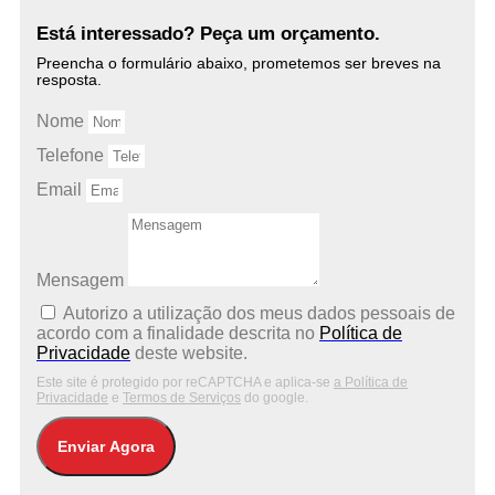
Está interessado? Peça um orçamento.
Preencha o formulário abaixo, prometemos ser breves na
resposta.
Nome
Telefone
Email
Mensagem
Autorizo ​​a utilização dos meus dados pessoais de
acordo com a finalidade descrita no
Política de
Privacidade
deste website.
Este site é protegido por reCAPTCHA e aplica-se
a Política de
Privacidade
e
Termos de Serviços
do google.
Enviar Agora