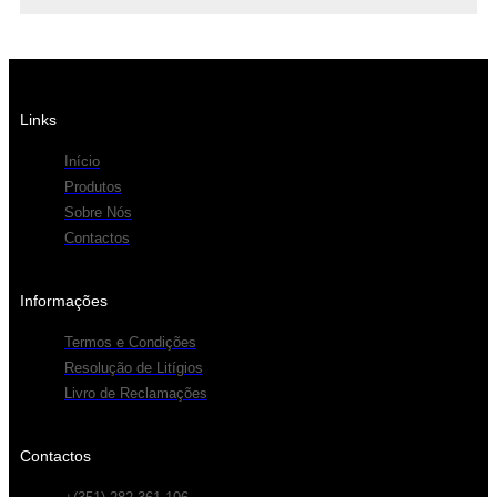
Links
Início
Produtos
Sobre Nós
Contactos
Informações
Termos e Condições
Resolução de Litígios
Livro de Reclamações
Contactos